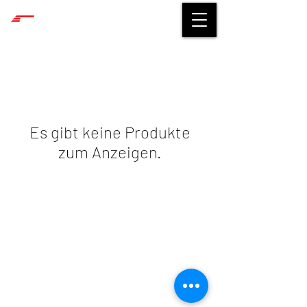
Es gibt keine Produkte
zum Anzeigen.
©
2014-2026
TEAMOUTFITTERY
Impressum
|
Datenschutz