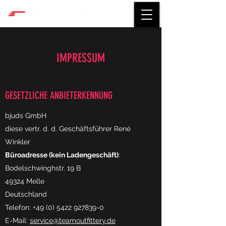
IMPRESSUM
GESETZLICHE ANBIETERKENNUNG
bjuds GmbH
diese vertr. d. d. Geschäftsführer René
Winkler
Büroadresse (kein Ladengeschäft)
:
Bodelschwinghstr. 19 B
49324 Melle
Deutschland
Telefon: +49 (0) 5422 927839-0
E-Mail:
service@teamoutfittery.de