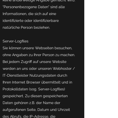
keine anderweitige Angabe gemacht wird.
"Personenbezogene Daten" sind alle
Informationen, die sich auf eine
identifizierte oder identifizierbare
natürliche Person beziehen.
Server-Logfiles
Sie können unsere Webseiten besuchen,
ohne Angaben zu Ihrer Person zu machen.
Bei jedem Zugriff auf unsere Website
werden an uns oder unseren Webhoster /
IT-Dienstleister Nutzungsdaten durch
Ihren Internet Browser übermittelt und in
Protokolldaten (sog. Server-Logfiles)
gespeichert. Zu diesen gespeicherten
Daten gehören z.B. der Name der
aufgerufenen Seite, Datum und Uhrzeit
des Abrufs, die IP-Adresse, die