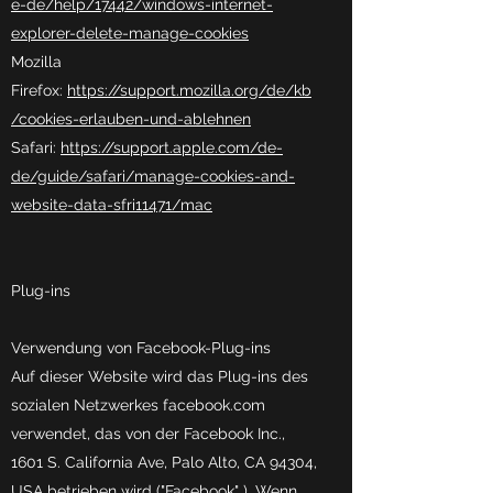
e-de/help/17442/windows-internet-
explorer-delete-manage-cookies
Mozilla
Firefox:
https://support.mozilla.org/de/kb
/cookies-erlauben-und-ablehnen
Safari:
https://support.apple.com/de-
de/guide/safari/manage-cookies-and-
website-data-sfri11471/mac
Plug-ins
Verwendung von Facebook-Plug-ins
Auf dieser Website wird das Plug-ins des
sozialen Netzwerkes facebook.com
verwendet, das von der Facebook Inc.,
1601 S. California Ave, Palo Alto, CA 94304,
USA betrieben wird ("Facebook" ). Wenn