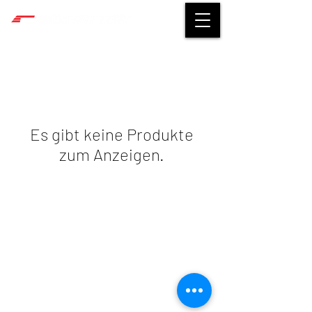
Es gibt keine Produkte
zum Anzeigen.
©
2014-2026
TEAMOUTFITTERY
Impressum
|
Datenschutz