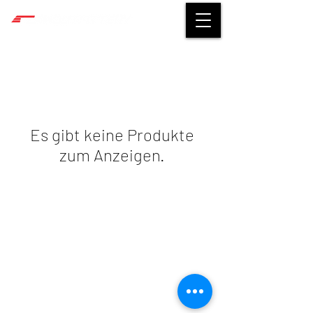
Es gibt keine Produkte
zum Anzeigen.
©
2014-2026
TEAMOUTFITTERY
Impressum
|
Datenschutz