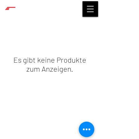
Es gibt keine Produkte
zum Anzeigen.
©
2014-2026
TEAMOUTFITTERY
Impressum
|
Datenschutz