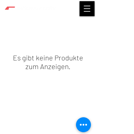
Es gibt keine Produkte
zum Anzeigen.
©
2014-2026
TEAMOUTFITTERY
Impressum
|
Datenschutz