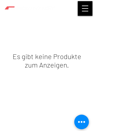
Es gibt keine Produkte
zum Anzeigen.
©
2014-2026
TEAMOUTFITTERY
Impressum
|
Datenschutz